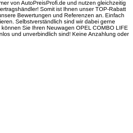
 von AutoPreisProfi.de und nutzen gleichzeitig
rtragshändler! Somit ist Ihnen unser TOP-Rabatt
h unsere Bewertungen und Referenzen an. Einfach
n. Selbstverständlich sind wir dabei gerne
türlich können Sie Ihren Neuwagen OPEL COMBO LIFE
enlos und unverbindlich sind! Keine Anzahlung oder