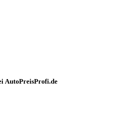
i AutoPreisProfi.de