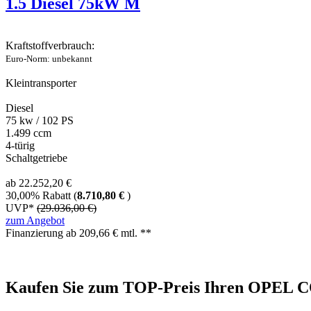
1.5 Diesel 75kW M
Kraftstoffverbrauch:
Euro-Norm: unbekannt
Kleintransporter
Diesel
75 kw / 102 PS
1.499 ccm
4-türig
Schaltgetriebe
ab 22.252,20 €
30,00% Rabatt (
8.710,80 €
)
UVP*
(29.036,00 €)
zum Angebot
Finanzierung ab
209,66
€ mtl. **
Kaufen Sie zum TOP-Preis Ihren OPEL