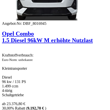
Angebot-Nr: DBF_8016945
Opel Combo
1.5 Diesel 96kW M erhöhte Nutzlast
Kraftstoffverbrauch:
Euro-Norm: unbekannt
Kleintransporter
Diesel
96 kw / 131 PS
1.499 ccm
4-türig
Schaltgetriebe
ab 23.376,80 €
30,00% Rabatt (
9.192,70 €
)