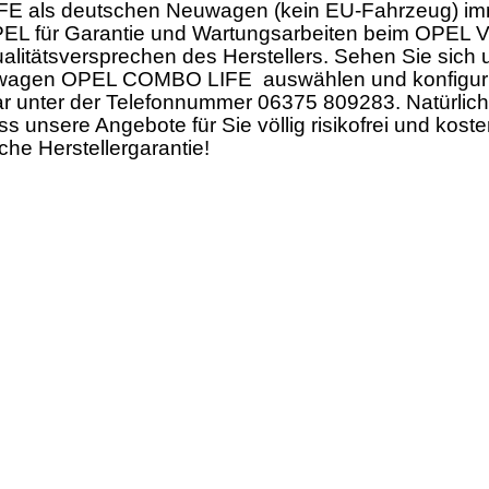
 als deutschen Neuwagen (kein EU-Fahrzeug) immer
EL für Garantie und Wartungsarbeiten beim OPEL Ve
ualitätsversprechen des Herstellers. Sehen Sie sic
uwagen OPEL COMBO LIFE auswählen und konfiguriere
reichbar unter der Telefonnummer 06375 809283. Na
s unsere Angebote für Sie völlig risikofrei und kost
che Herstellergarantie!