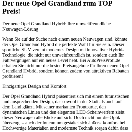
Der neue Opel Grandland zum TOP
Preis!
Der neue Opel Grandland Hybrid: Ihre umweltfreundliche
Neuwagen-Lösung
Wenn Sie auf der Suche nach einem neuen Neuwagen sind, könnte
der Opel Grandland Hybrid die perfekte Wahl für Sie sein. Dieser
sportliche SUV vereint modernes Design mit innovativer Hybrid-
Technologie, die nicht nur umweltfreundlich ist, sondern auch Ihr
Fahrvergnügen auf ein neues Level hebt. Bei AutoPreisProfi.de
erhalten Sie nicht nur die besten Preisangebote für Ihren neuen Opel
Grandland Hybrid, sondern können zudem von attraktiven Rabatten
profitieren!
Einzigartiges Design und Komfort
Der Opel Grandland Hybrid präsentiert sich mit einem futuristischen
und ansprechenden Design, das sowohl in der Stadt als auch auf
dem Land glänzt. Mit seiner markanten Frontpartie, den
dynamischen Linien und den eleganten LED-Scheinwerfern zieht
dieser Neuwagen alle Blicke auf sich. Doch nicht nur die Optik
überzeugt – auch der Innenraum gestaltet sich äußerst komfortabel.
Hochwertige Materialien und modernste Technik sorgen dafür, dass