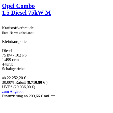
Opel Combo
1.5 Diesel 75kW M
Kraftstoffverbrauch:
Euro-Norm: unbekannt
Kleintransporter
Diesel
75 kw / 102 PS
1.499 ccm
4-türig
Schaltgetriebe
ab 22.252,20 €
30,00% Rabatt (
8.710,80 €
)
UVP*
(29.036,00 €)
zum Angebot
Finanzierung ab
209,66
€ mtl. **