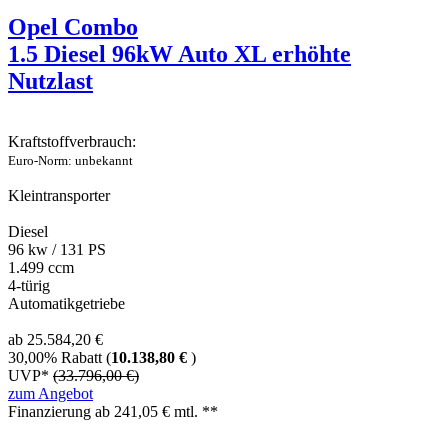
Opel Combo
1.5 Diesel 96kW Auto XL erhöhte
Nutzlast
Kraftstoffverbrauch:
Euro-Norm: unbekannt
Kleintransporter
Diesel
96 kw / 131 PS
1.499 ccm
4-türig
Automatikgetriebe
ab 25.584,20 €
30,00% Rabatt (
10.138,80 €
)
UVP*
(33.796,00 €)
zum Angebot
Finanzierung ab
241,05
€ mtl. **