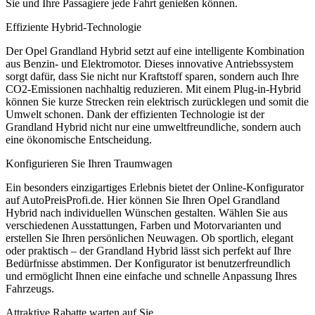
Sie und Ihre Passagiere jede Fahrt genießen können.
Effiziente Hybrid-Technologie
Der Opel Grandland Hybrid setzt auf eine intelligente Kombination
aus Benzin- und Elektromotor. Dieses innovative Antriebssystem
sorgt dafür, dass Sie nicht nur Kraftstoff sparen, sondern auch Ihre
CO2-Emissionen nachhaltig reduzieren. Mit einem Plug-in-Hybrid
können Sie kurze Strecken rein elektrisch zurücklegen und somit die
Umwelt schonen. Dank der effizienten Technologie ist der
Grandland Hybrid nicht nur eine umweltfreundliche, sondern auch
eine ökonomische Entscheidung.
Konfigurieren Sie Ihren Traumwagen
Ein besonders einzigartiges Erlebnis bietet der Online-Konfigurator
auf AutoPreisProfi.de. Hier können Sie Ihren Opel Grandland
Hybrid nach individuellen Wünschen gestalten. Wählen Sie aus
verschiedenen Ausstattungen, Farben und Motorvarianten und
erstellen Sie Ihren persönlichen Neuwagen. Ob sportlich, elegant
oder praktisch – der Grandland Hybrid lässt sich perfekt auf Ihre
Bedürfnisse abstimmen. Der Konfigurator ist benutzerfreundlich
und ermöglicht Ihnen eine einfache und schnelle Anpassung Ihres
Fahrzeugs.
Attraktive Rabatte warten auf Sie