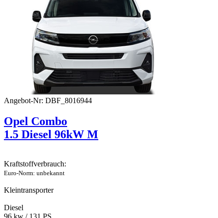
Angebot-Nr: DBF_8016944
Opel Combo
1.5 Diesel 96kW M
Kraftstoffverbrauch:
Euro-Norm: unbekannt
Kleintransporter
Diesel
96 kw / 131 PS