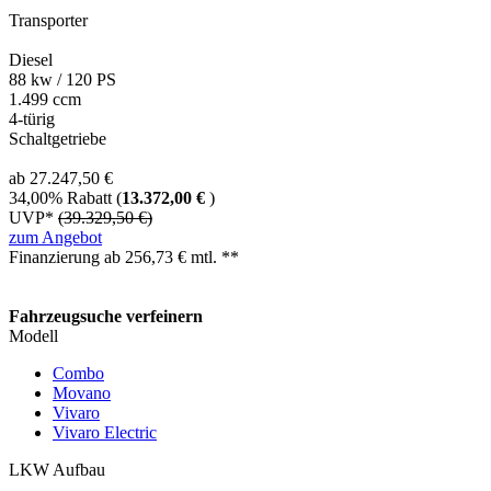
Transporter
Diesel
88 kw / 120 PS
1.499 ccm
4-türig
Schaltgetriebe
ab 27.247,50 €
34,00% Rabatt (
13.372,00 €
)
UVP*
(39.329,50 €)
zum Angebot
Finanzierung ab
256,73
€ mtl. **
Fahrzeugsuche verfeinern
Modell
Combo
Movano
Vivaro
Vivaro Electric
LKW Aufbau