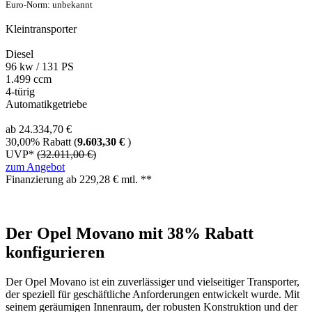
Euro-Norm: unbekannt
Kleintransporter
Diesel
96 kw / 131 PS
1.499 ccm
4-türig
Automatikgetriebe
ab 24.334,70 €
30,00% Rabatt (
9.603,30 €
)
UVP*
(32.011,00 €)
zum Angebot
Finanzierung ab
229,28
€ mtl. **
Der Opel Movano mit 38% Rabatt
konfigurieren
Der Opel Movano ist ein zuverlässiger und vielseitiger Transporter,
der speziell für geschäftliche Anforderungen entwickelt wurde. Mit
seinem geräumigen Innenraum, der robusten Konstruktion und der