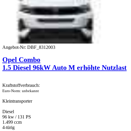
Angebot-Nr: DBF_8312003
Opel Combo
1.5 Diesel 96kW Auto M erhöhte Nutzlast
Kraftstoffverbrauch:
Euro-Norm: unbekannt
Kleintransporter
Diesel
96 kw / 131 PS
1.499 ccm
4-türig