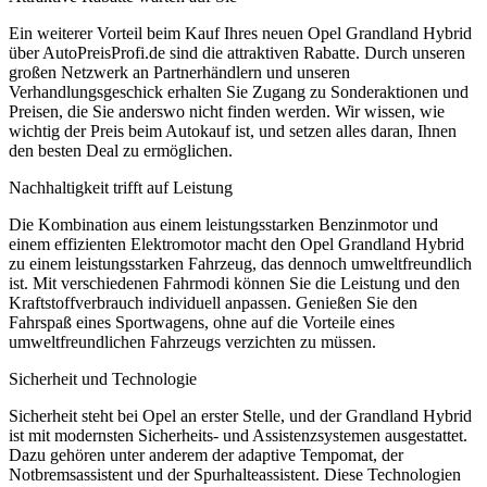
Ein weiterer Vorteil beim Kauf Ihres neuen Opel Grandland Hybrid
über AutoPreisProfi.de sind die attraktiven Rabatte. Durch unseren
großen Netzwerk an Partnerhändlern und unseren
Verhandlungsgeschick erhalten Sie Zugang zu Sonderaktionen und
Preisen, die Sie anderswo nicht finden werden. Wir wissen, wie
wichtig der Preis beim Autokauf ist, und setzen alles daran, Ihnen
den besten Deal zu ermöglichen.
Nachhaltigkeit trifft auf Leistung
Die Kombination aus einem leistungsstarken Benzinmotor und
einem effizienten Elektromotor macht den Opel Grandland Hybrid
zu einem leistungsstarken Fahrzeug, das dennoch umweltfreundlich
ist. Mit verschiedenen Fahrmodi können Sie die Leistung und den
Kraftstoffverbrauch individuell anpassen. Genießen Sie den
Fahrspaß eines Sportwagens, ohne auf die Vorteile eines
umweltfreundlichen Fahrzeugs verzichten zu müssen.
Sicherheit und Technologie
Sicherheit steht bei Opel an erster Stelle, und der Grandland Hybrid
ist mit modernsten Sicherheits- und Assistenzsystemen ausgestattet.
Dazu gehören unter anderem der adaptive Tempomat, der
Notbremsassistent und der Spurhalteassistent. Diese Technologien