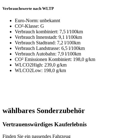
Verbrauchswerte nach WLTP
Euro-Norm: unbekannt
CO²-Klasse: G
Verbrauch kombiniert: 7,5 l/100km
Verbrauch Innenstadt: 9,1 l/100km
Verbrauch Stadtrand: 7,2 l/100km
Verbrauch Landstrasse: 6,5 l/100km
Verbrauch Autobahn: 7,9 l/100km
CO² Emissionen Kombiniert: 198,0 g/km
WLCO2High: 239,0 g/km
WLCO2Low: 198,0 g/km
wählbares Sonderzubehör
Vertrauenswürdiges Kauferlebnis
Finden Sie ein passendes Fahrzeug