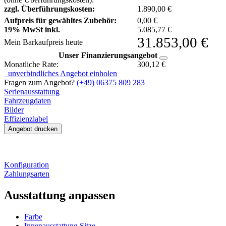
zzgl. Überführungskosten:
1.890,00 €
Aufpreis für gewähltes Zubehör:
0,00
€
19% MwSt inkl.
5.085,77
€
31.853,00
€
Mein Barkaufpreis heute
Unser Finanzierungsangebot
Monatliche Rate:
300,12
€
unverbindliches Angebot einholen
Fragen zum Angebot?
(+49) 06375 809 283
Serienausstattung
Fahrzeugdaten
Bilder
Effizienzlabel
Angebot drucken
Konfiguration
Zahlungsarten
Ausstattung anpassen
Farbe
Innenausstattung Sitze