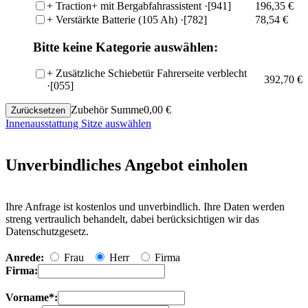
+
Traction+ mit Bergabfahrassistent
·[941]
196,35 €
+
Verstärkte Batterie (105 Ah)
·[782]
78,54 €
Bitte keine Kategorie auswählen:
+
Zusätzliche Schiebetür Fahrerseite verblecht
392,70 €
·[055]
Zubehör Summe
0,00
€
Zurücksetzen
Innenausstattung Sitze auswählen
Unverbindliches Angebot einholen
Ihre Anfrage ist kostenlos und unverbindlich. Ihre Daten werden
streng vertraulich behandelt, dabei berücksichtigen wir das
Datenschutzgesetz.
Anrede:
Frau
Herr
Firma
Firma:
Vorname*: