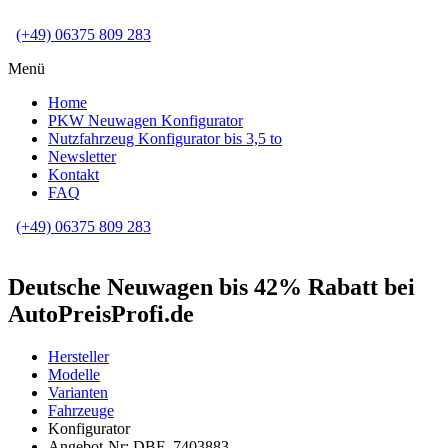
(+49) 06375 809 283
Menü
Home
PKW Neuwagen Konfigurator
Nutzfahrzeug Konfigurator bis 3,5 to
Newsletter
Kontakt
FAQ
(+49) 06375 809 283
Deutsche Neuwagen bis 42% Rabatt bei
AutoPreisProfi.de
Hersteller
Modelle
Varianten
Fahrzeuge
Konfigurator
Angebot-Nr: DBF_7403883