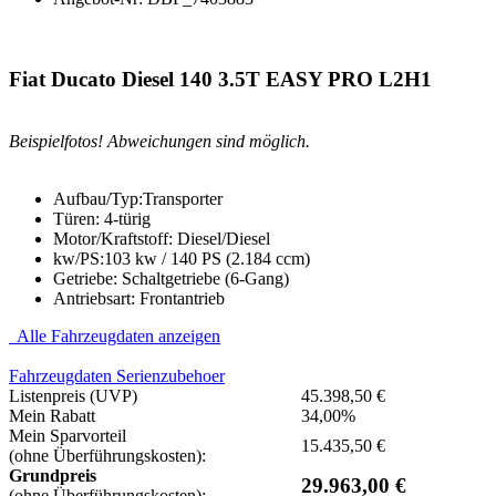
Fiat Ducato
Diesel 140 3.5T EASY PRO L2H1
Beispielfotos! Abweichungen sind möglich.
Aufbau/Typ:
Transporter
Türen:
4-türig
Motor/Kraftstoff:
Diesel/Diesel
kw/PS:
103 kw / 140 PS (2.184 ccm)
Getriebe:
Schaltgetriebe (6-Gang)
Antriebsart:
Frontantrieb
Alle Fahrzeugdaten anzeigen
Fahrzeugdaten
Serienzubehoer
Listenpreis (UVP)
45.398,50 €
Mein Rabatt
34,00%
Mein Sparvorteil
15.435,50 €
(ohne Überführungskosten):
Grundpreis
29.963,00 €
(ohne Überführungskosten):