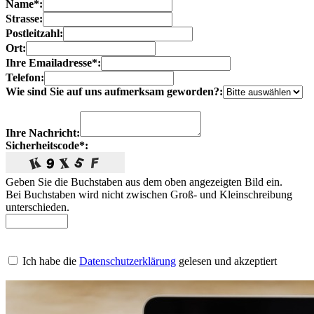
Name*:
Strasse:
Postleitzahl:
Ort:
Ihre Emailadresse*:
Telefon:
Wie sind Sie auf uns aufmerksam geworden?:
Ihre Nachricht:
Sicherheitscode*:
Geben Sie die Buchstaben aus dem oben angezeigten Bild ein.
Bei Buchstaben wird nicht zwischen Groß- und Kleinschreibung
unterschieden.
Ich habe die
Datenschutzerklärung
gelesen und akzeptiert