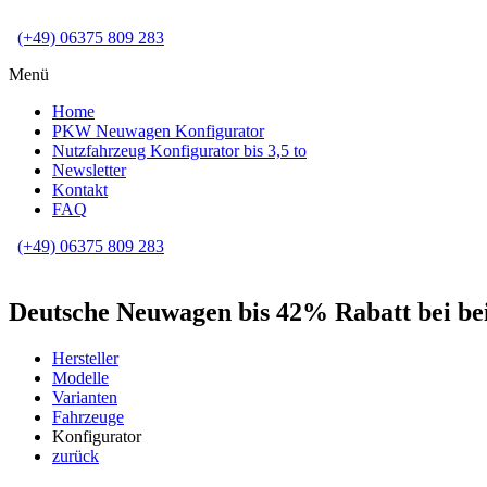
(+49) 06375 809 283
Menü
Home
PKW Neuwagen Konfigurator
Nutzfahrzeug Konfigurator bis 3,5 to
Newsletter
Kontakt
FAQ
(+49) 06375 809 283
Deutsche Neuwagen bis 42% Rabatt bei bei
Hersteller
Modelle
Varianten
Fahrzeuge
Konfigurator
zurück